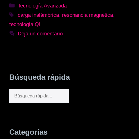
Categorías
Tecnología Avanzada
Etiquetas
carga inalámbrica
,
resonancia magnética
,
tecnología Qi
Deja un comentario
Búsqueda rápida
Buscar
Categorías