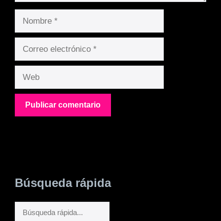
Nombre
Correo
electrónico
Web
Búsqueda rápida
Buscar