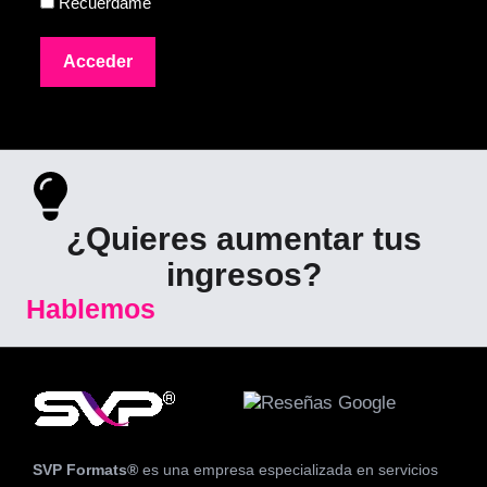
Recuérdame
¿Quieres aumentar tus
ingresos?
Hablemos
SVP Formats®
es una empresa especializada en servicios