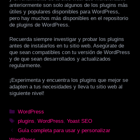
anteriormente son solo algunos de los plugins más
útiles y populares disponibles para WordPress,
pero hay muchos más disponibles en el repositorio
de plugins de WordPress.
Recuerda siempre investigar y probar los plugins
antes de instalarlos en tu sitio web. Asegúrate de
que sean compatibles con tu versión de WordPress
y de que sean desarrollados y actualizados
regularmente.
¡Experimenta y encuentra los plugins que mejor se
adapten a tus necesidades y lleva tu sitio web al
siguiente nivel!
Categorías
WordPress
Etiquetas
plugins
,
WordPress
,
Yoast SEO
Guía completa para usar y personalizar
WordPress