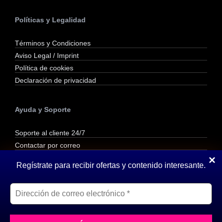
Políticas y Legalidad
Términos y Condiciones
Aviso Legal / Imprint
Política de cookies
Declaración de privacidad
Ayuda y Soporte
Soporte al cliente 24/7
Contactar por correo
Contactar por WhatsApp
Regístrate para recibir ofertas y contenido interesante.
Reembolsos y Devoluciones
Inicio
»
Los plugins más útiles y populares para
WordPress