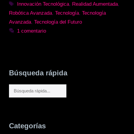
Etiquetas
Innovación Tecnológica
,
Realidad Aumentada
,
Robótica Avanzada
,
Tecnología
,
Tecnología
Avanzada
,
Tecnología del Futuro
1 comentario
Búsqueda rápida
Buscar
Categorías