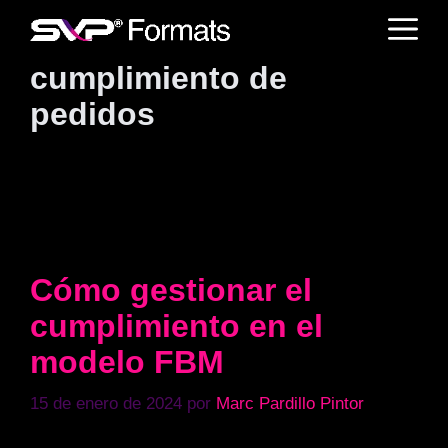
Saltar
M
al
contenido
cumplimiento de
pedidos
Cómo gestionar el
cumplimiento en el
modelo FBM
15 de enero de 2024
por
Marc Pardillo Pintor