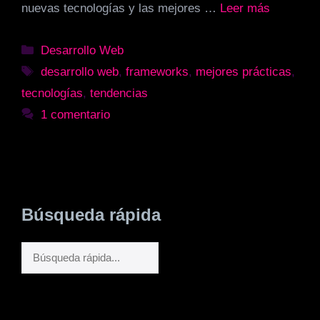
nuevas tecnologías y las mejores …
Leer más
Categorías
Desarrollo Web
Etiquetas
desarrollo web
,
frameworks
,
mejores prácticas
,
tecnologías
,
tendencias
1 comentario
Búsqueda rápida
Buscar