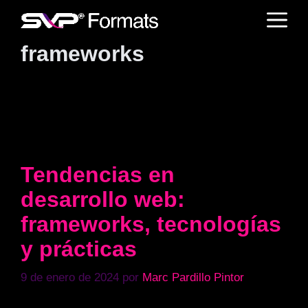
Saltar
M
al
contenido
frameworks
Tendencias en
desarrollo web:
frameworks, tecnologías
y prácticas
9 de enero de 2024
por
Marc Pardillo Pintor