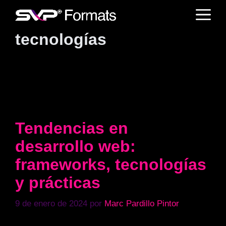
Saltar
M
al
contenido
tecnologías
Tendencias en
desarrollo web:
frameworks, tecnologías
y prácticas
9 de enero de 2024
por
Marc Pardillo Pintor