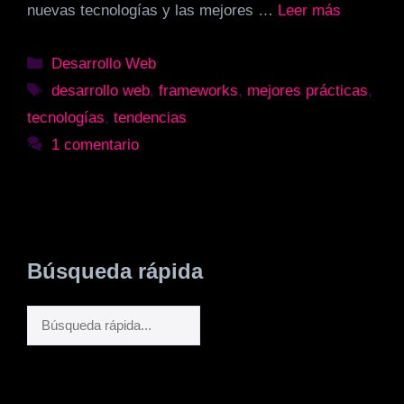
nuevas tecnologías y las mejores …
Leer más
Categorías
Desarrollo Web
Etiquetas
desarrollo web
,
frameworks
,
mejores prácticas
,
tecnologías
,
tendencias
1 comentario
Búsqueda rápida
Buscar